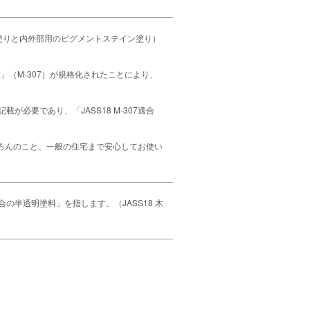
ン塗りと内外部用のピグメントステイン塗り）
」（M-307）が規格化されたことにより、
必要であり、「JASS18 M-307適合
もちろんのこと、一般の住宅まで安心してお使い
半透明塗料」を指します。（JASS18 木