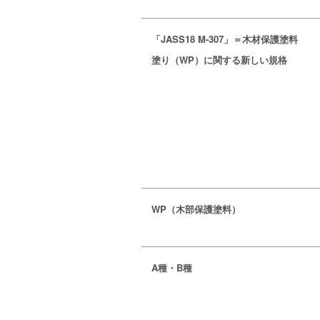
「JASS18 M-307」＝木材保護塗料
塗り（WP）に関する新しい規格
WP（木部保護塗料）
A種・B種