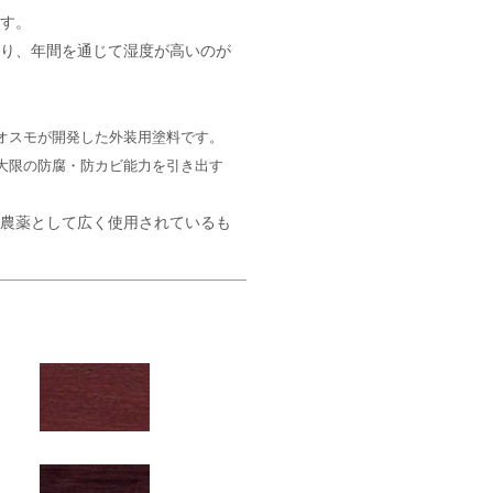
ます。
あり、年間を通じて湿度が高いのが
オスモが開発した外装用塗料です。
大限の防腐・防カビ能力を引き出す
用農薬として広く使用されているも