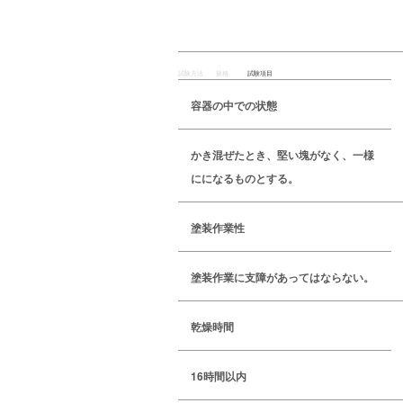
試験方法
規格
試験項目
容器の中での状態
かき混ぜたとき、堅い塊がなく、一様
にになるものとする。
塗装作業性
塗装作業に支障があってはならない。
乾燥時間
16時間以内